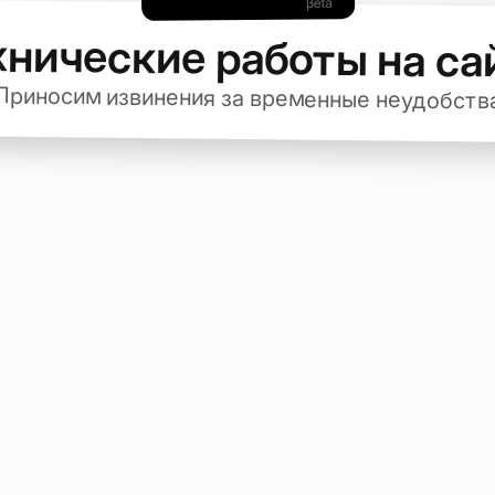
хнические работы на са
Приносим извинения за временные неудобств