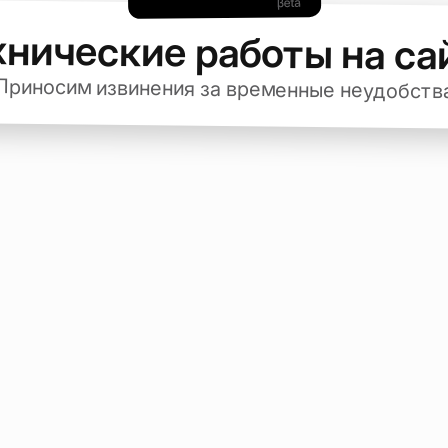
хнические работы на са
Приносим извинения за временные неудобств