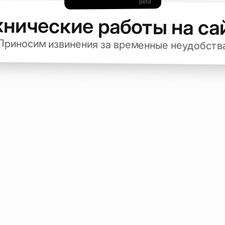
хнические работы на са
Приносим извинения за временные неудобств