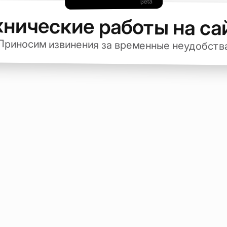
хнические работы на са
Приносим извинения за временные неудобств