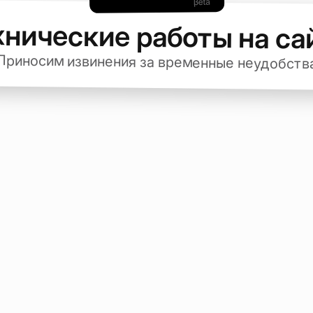
хнические работы на са
Приносим извинения за временные неудобств