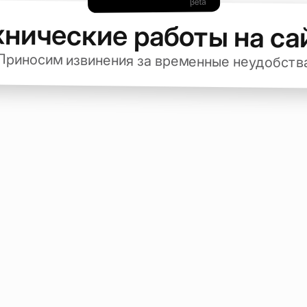
хнические работы на са
Приносим извинения за временные неудобств