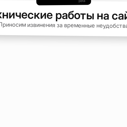
хнические работы на са
Приносим извинения за временные неудобств