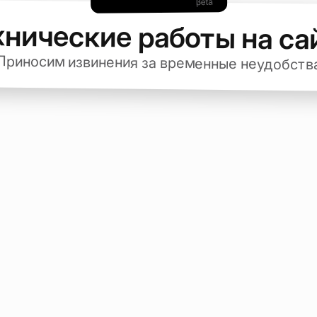
хнические работы на са
Приносим извинения за временные неудобств