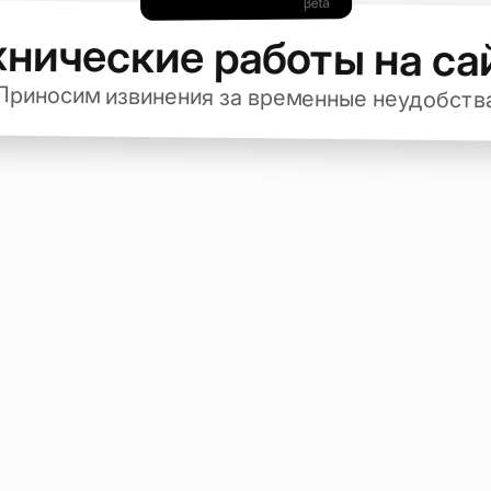
хнические работы на са
Приносим извинения за временные неудобств