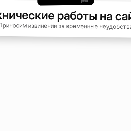
хнические работы на са
Приносим извинения за временные неудобств