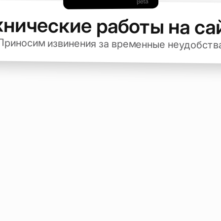
хнические работы на са
Приносим извинения за временные неудобств