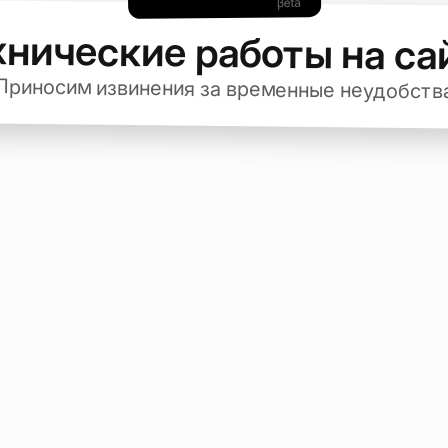
хнические работы на са
Приносим извинения за временные неудобств