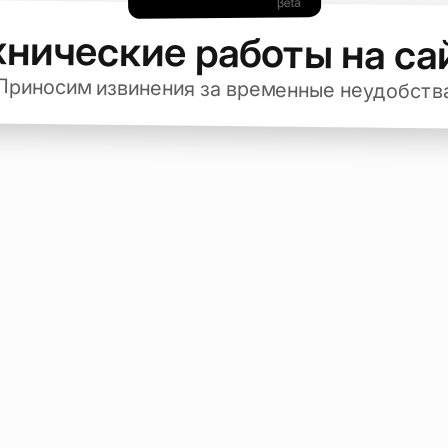
хнические работы на са
Приносим извинения за временные неудобств