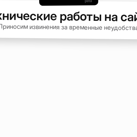
хнические работы на са
Приносим извинения за временные неудобств