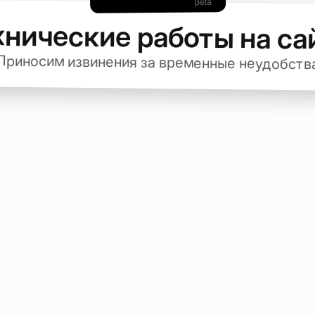
хнические работы на са
Приносим извинения за временные неудобств