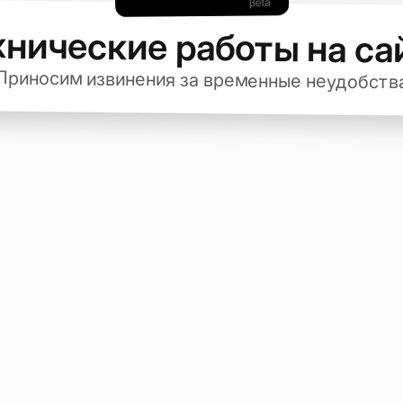
хнические работы на са
Приносим извинения за временные неудобств