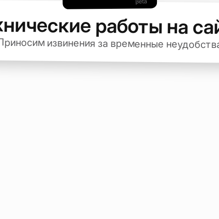
хнические работы на са
Приносим извинения за временные неудобств