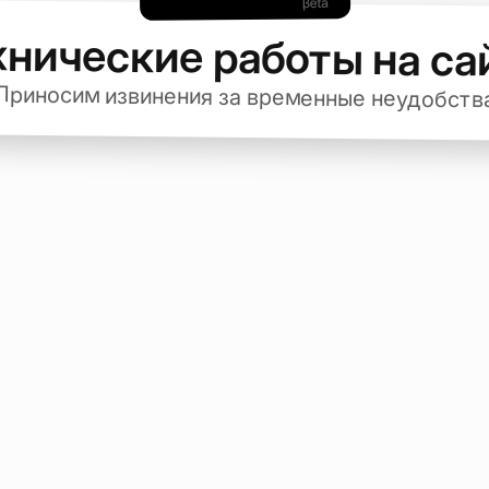
хнические работы на са
Приносим извинения за временные неудобств