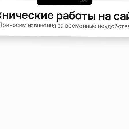
хнические работы на са
Приносим извинения за временные неудобств