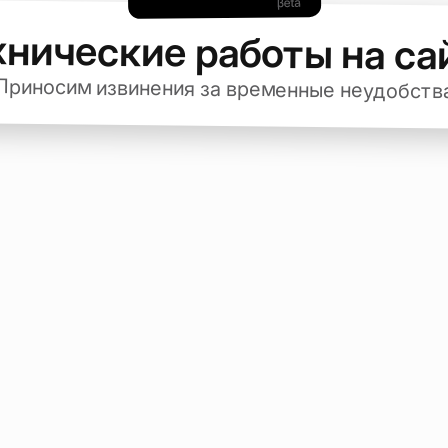
хнические работы на са
Приносим извинения за временные неудобств