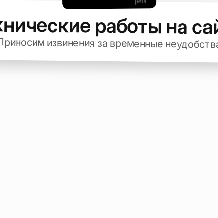
хнические работы на са
Приносим извинения за временные неудобств