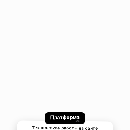
Технические работы на сайте