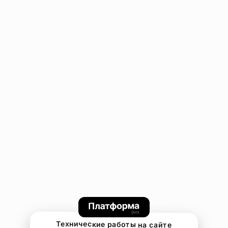
Технические работы на сайте