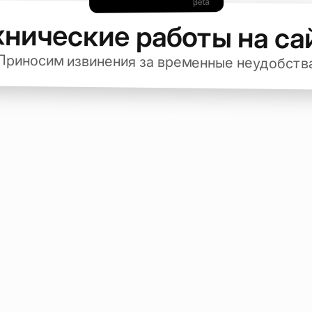
хнические работы на са
Приносим извинения за временные неудобств