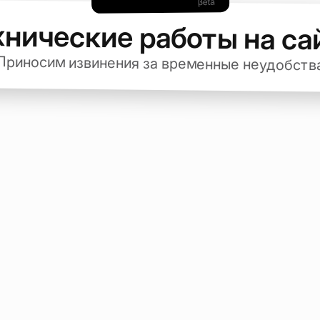
хнические работы на са
Приносим извинения за временные неудобств