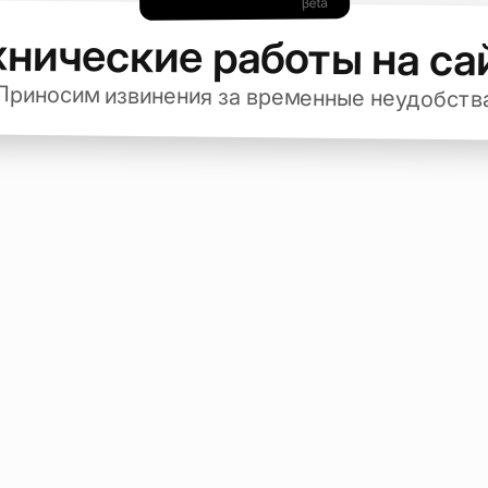
хнические работы на са
Приносим извинения за временные неудобств