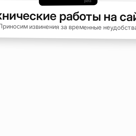
хнические работы на са
Приносим извинения за временные неудобств