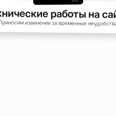
хнические работы на са
Приносим извинения за временные неудобств