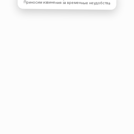
Приносим извинения за временные неудобства