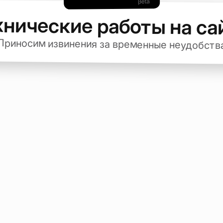
хнические работы на са
Приносим извинения за временные неудобств