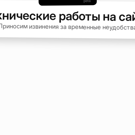
хнические работы на са
Приносим извинения за временные неудобств