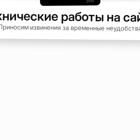
хнические работы на са
Приносим извинения за временные неудобств