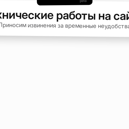
хнические работы на са
Приносим извинения за временные неудобств