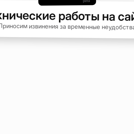
хнические работы на са
Приносим извинения за временные неудобств