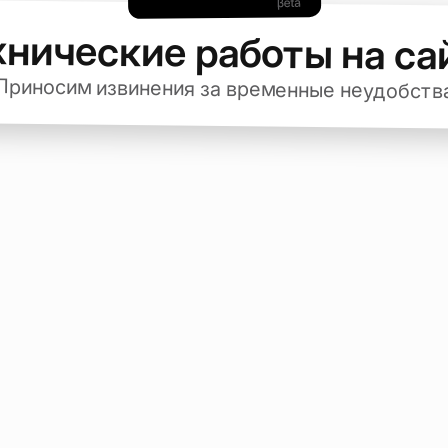
хнические работы на са
Приносим извинения за временные неудобств