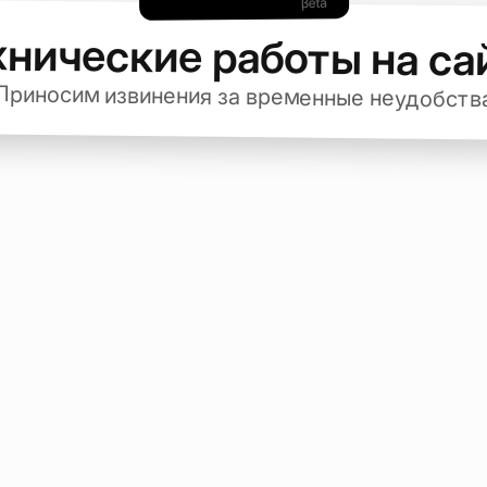
хнические работы на са
Приносим извинения за временные неудобств