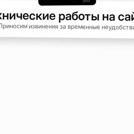
хнические работы на са
Приносим извинения за временные неудобств