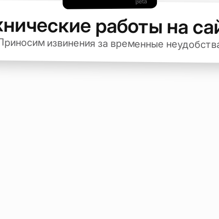
хнические работы на са
Приносим извинения за временные неудобств