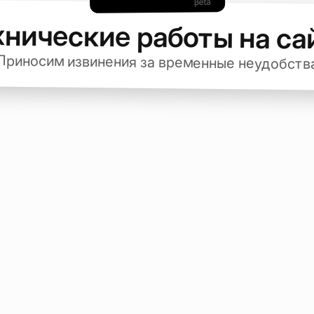
хнические работы на са
Приносим извинения за временные неудобств