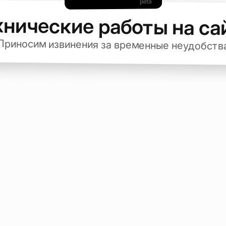
хнические работы на са
Приносим извинения за временные неудобств