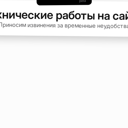
хнические работы на са
Приносим извинения за временные неудобств