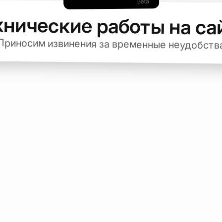
хнические работы на са
Приносим извинения за временные неудобств