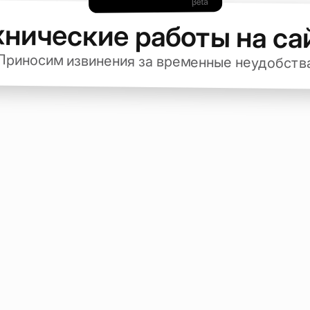
хнические работы на са
Приносим извинения за временные неудобств