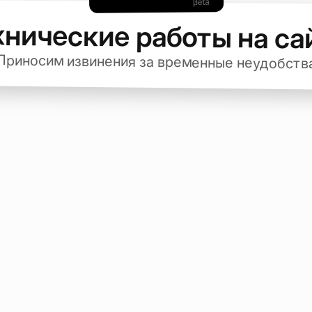
хнические работы на са
Приносим извинения за временные неудобств