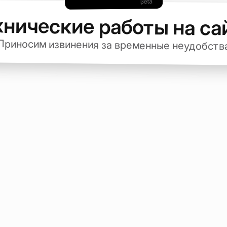
хнические работы на са
Приносим извинения за временные неудобств