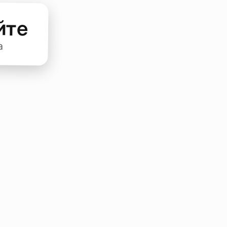
йте
а