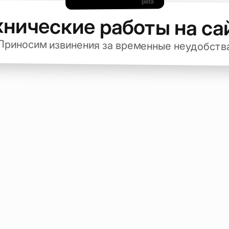
хнические работы на са
Приносим извинения за временные неудобств