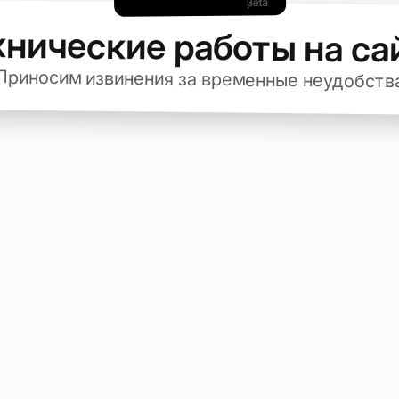
хнические работы на са
Приносим извинения за временные неудобств