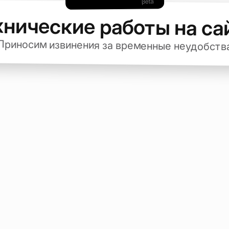
хнические работы на са
Приносим извинения за временные неудобств